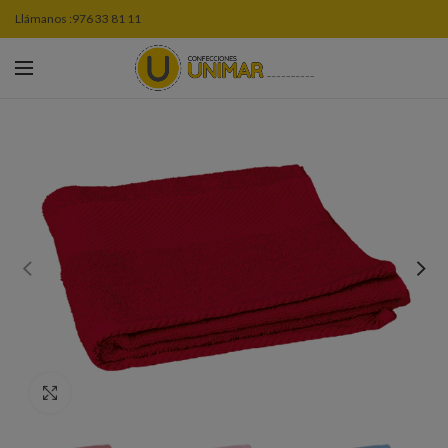
Llámanos :
976 33 81 11
Click to enlarge