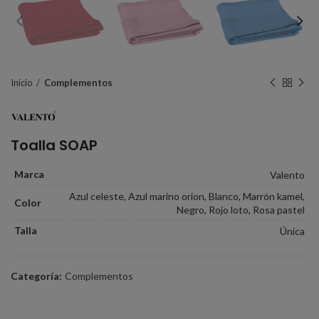
Inicio
Complementos
Toalla SOAP
Marca
Valento
Azul celeste, Azul marino orion, Blanco, Marrón kamel,
Color
Negro, Rojo loto, Rosa pastel
Talla
Única
Categoría:
Complementos