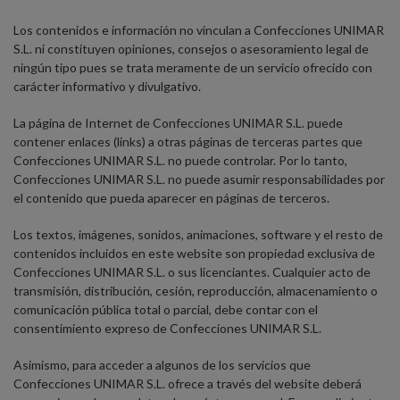
Los contenidos e información no vinculan a Confecciones UNIMAR
S.L. ni constituyen opiniones, consejos o asesoramiento legal de
ningún tipo pues se trata meramente de un servicio ofrecido con
carácter informativo y divulgativo.
La página de Internet de Confecciones UNIMAR S.L. puede
contener enlaces (links) a otras páginas de terceras partes que
Confecciones UNIMAR S.L. no puede controlar. Por lo tanto,
Confecciones UNIMAR S.L. no puede asumir responsabilidades por
el contenido que pueda aparecer en páginas de terceros.
Los textos, imágenes, sonidos, animaciones, software y el resto de
contenidos incluidos en este website son propiedad exclusiva de
Confecciones UNIMAR S.L. o sus licenciantes. Cualquier acto de
transmisión, distribución, cesión, reproducción, almacenamiento o
comunicación pública total o parcial, debe contar con el
consentimiento expreso de Confecciones UNIMAR S.L.
Asimismo, para acceder a algunos de los servicios que
Confecciones UNIMAR S.L. ofrece a través del website deberá