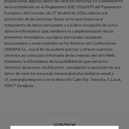
proporcionar algunos datos de carácter personal. En cumplimiento
de lo establecido en el Reglamento (UE) 2016/679 del Parlamento
Europeo y del Consejo, de 27 de abril de 2016, relativo a la
protección de las personas físicas en lo que respecta al
tratamiento de datos personales y a la libre circulación de estos
datos le informamos que, mediante la cumplimentación de los
presentes formularios, sus datos personales quedarán
incorporados y serán tratados en los ficheros de Confecciones
UNIMAR S.L. con el fin de poderle prestar y ofrecer nuestros
servicios así como para informarle de las mejoras del sitio Web.
Asimismo, le informamos de la posibilidad de que ejerza los
derechos de acceso, rectificación, cancelación y oposición de sus
datos de carácter personal, manera gratuita mediante email a
cf_unimar@unimar.es o en la dirección Calle Sta. Teresita, 5, Local,
50017 Zaragoza.