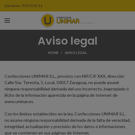
Llámanos :
976 33 81 11
Aviso legal
HOME
AVISO LEGAL
Confecciones UNIMAR S.L., provisto con NIF/CIF XXX, dirección
Calle Sta. Teresita, 5, Local, 50017 Zaragoza, no puede asumir
ninguna responsabilidad derivada del uso incorrecto, inapropiado o
ilícito de la información aparecida en la página de Internet de
www.unimar.es.
Con los límites establecidos en la ley, Confecciones UNIMAR S.L.
no asume ninguna responsabilidad derivada de la falta de veracidad,
integridad, actualización y precisión de los datos o informaciones
que se contienen en sus páginas de Internet.