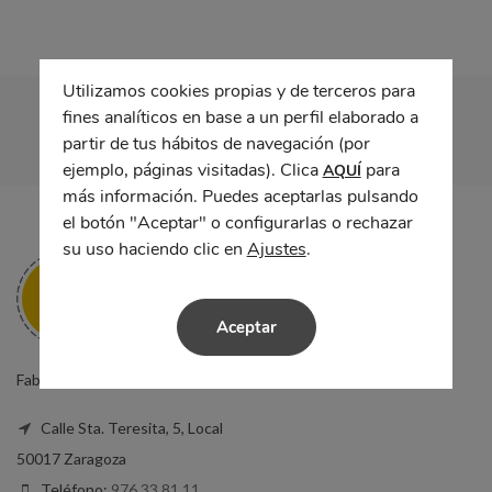
Utilizamos cookies propias y de terceros para
fines analíticos en base a un perfil elaborado a
partir de tus hábitos de navegación (por
ejemplo, páginas visitadas). Clica
para
AQUÍ
más información. Puedes aceptarlas pulsando
el botón "Aceptar" o configurarlas o rechazar
su uso haciendo clic en
Ajustes
.
Aceptar
Fabricantes de ropa laboral y uniformes de trabajo en Zaragoza.
Calle Sta. Teresita, 5, Local
50017 Zaragoza
Teléfono:
976 33 81 11