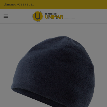
Llámanos :
976 33 81 11