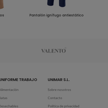
los
Pantalón ignífugo antiestático
UNIFORME TRABAJO
UNIMAR S.L.
Alimentación
Sobre nosotros
Batas
Contacto
Desechables
Política de privacidad