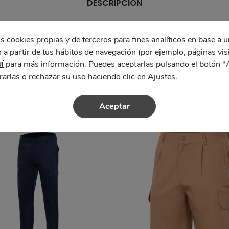
DESCRIPCIÓN
iéster – 35% algodón
s cookies propias y de terceros para fines analíticos en base a u
 a partir de tus hábitos de navegación (por ejemplo, páginas vis
para más información. Puedes aceptarlas pulsando el botón "
Í
rarlas o rechazar su uso haciendo clic en
Ajustes
.
Aceptar