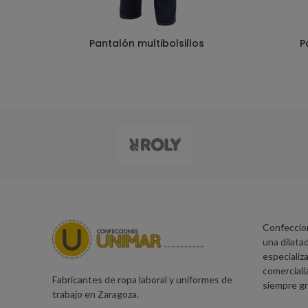
Pantalón multibolsillos
P
Confeccio
una dilatad
especializa
comerciali
Fabricantes de ropa laboral y uniformes de
siempre gr
trabajo en Zaragoza.