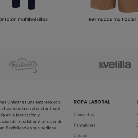
antalón multibolsillos
Bermudas multibolsil
ROPA LABORAL
nes Unimar es una empresa con
a trayectoria en el sector textil,
Camisetas
da en la fabricación y
zación de ropa laboral, ofreciendo
Pantalones
an flexibilidad en sus pedidos.
Calzado