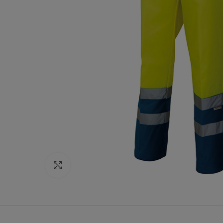
Click to enlarge