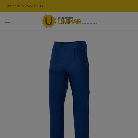
Llámanos :
976 33 81 11