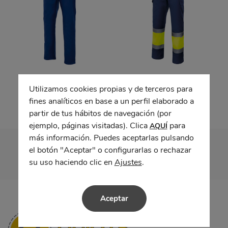
Pantalón algodón
Pantalón bicolor alta
visibilidad
Utilizamos cookies propias y de terceros para
fines analíticos en base a un perfil elaborado a
partir de tus hábitos de navegación (por
ejemplo, páginas visitadas). Clica
para
AQUÍ
más información. Puedes aceptarlas pulsando
el botón "Aceptar" o configurarlas o rechazar
su uso haciendo clic en
Ajustes
.
Aceptar