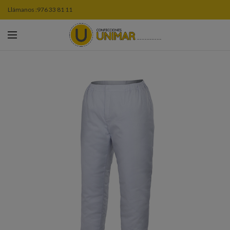
Llámanos :
976 33 81 11