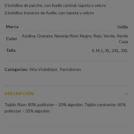
2 bolsillos de parche, con fuelle central, tapeta y velcro
2 bolsillos traseros de fuelle, con tapeta y velcro
Marca
Velilla
Azulina, Granate, Naranja flúor, Negro, Rojo, Verde, Verde
Color
Caza
Talla
S, M, L, XL, 2XL, 3XL
Categorías:
Alta Visibilidad
,
Pantalones
DESCRIPCIÓN
Tejido flúor: 80% poliéster – 20% algodón. Tejido contraste: 65%
poliéster – 35% algodón