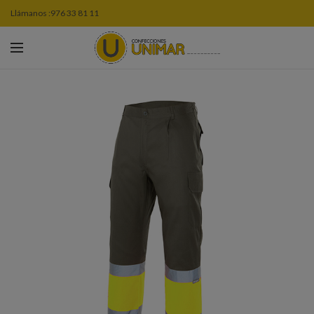
Llámanos :
976 33 81 11