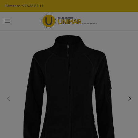
Llámanos :
976 33 81 11