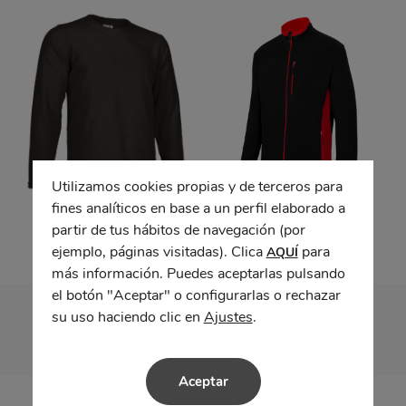
Utilizamos cookies propias y de terceros para
fines analíticos en base a un perfil elaborado a
Polar CALGARY
Chaqueta bicolor
partir de tus hábitos de navegación (por
ejemplo, páginas visitadas). Clica
para
AQUÍ
más información. Puedes aceptarlas pulsando
el botón "Aceptar" o configurarlas o rechazar
su uso haciendo clic en
Ajustes
.
Aceptar