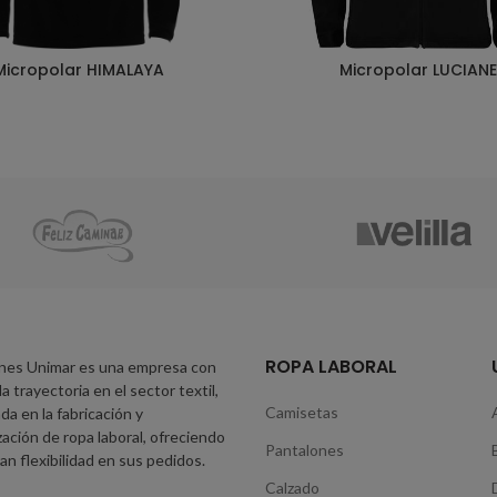
Micropolar HIMALAYA
Micropolar LUCIANE
ROPA LABORAL
nes Unimar es una empresa con
a trayectoria en el sector textil,
Camisetas
da en la fabricación y
zación de ropa laboral, ofreciendo
Pantalones
an flexibilidad en sus pedidos.
Calzado