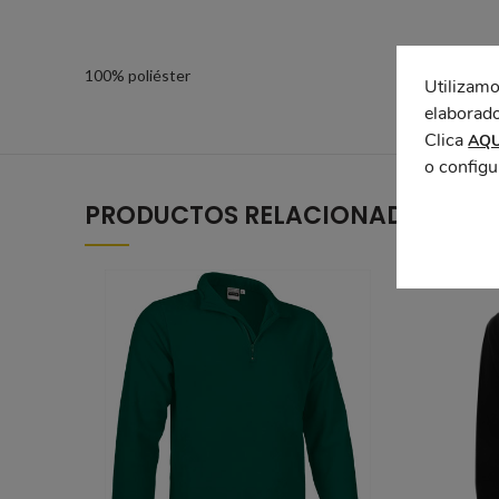
100% poliéster
Utilizamo
elaborado
Clica
AQU
o configu
PRODUCTOS RELACIONADOS