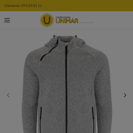
Llámanos :
976 33 81 11