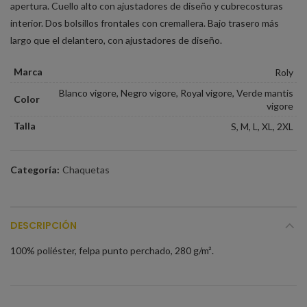
apertura. Cuello alto con ajustadores de diseño y cubrecosturas
interior. Dos bolsillos frontales con cremallera. Bajo trasero más
largo que el delantero, con ajustadores de diseño.
Marca
Roly
Blanco vigore, Negro vigore, Royal vigore, Verde mantis
Color
vigore
Talla
S, M, L, XL, 2XL
Categoría:
Chaquetas
DESCRIPCIÓN
100% poliéster, felpa punto perchado, 280 g/m².