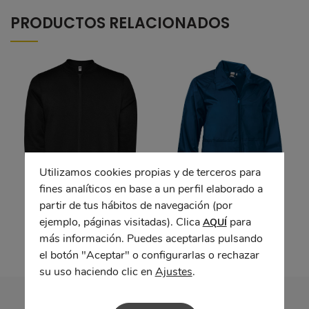
PRODUCTOS RELACIONADOS
Utilizamos cookies propias y de terceros para
fines analíticos en base a un perfil elaborado a
partir de tus hábitos de navegación (por
Chaqueta ELBRUS
Chaqueta de lluvia
WALTER
ejemplo, páginas visitadas). Clica
para
AQUÍ
más información. Puedes aceptarlas pulsando
el botón "Aceptar" o configurarlas o rechazar
su uso haciendo clic en
Ajustes
.