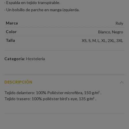
· Espalda en tejido transpirable.
· Un bolsillo de parche en manga izquierda.
Marca
Roly
Color
Blanco, Negro
Talla
XS, S, M, L, XL, 2XL, 3XL
Categoría:
Hostelería
DESCRIPCIÓN
Tejido delantero: 100% Poliéster microfibra, 150 g/m² .
Tejido trasero: 100% poliéster bird’s eye, 135 g/m² .