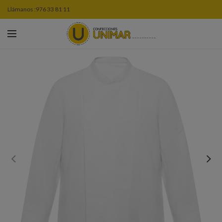
Llámanos :
976 33 81 11