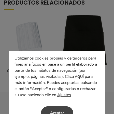
PRODUCTOS RELACIONADOS
Utilizamos cookies propias y de terceros para
fines analíticos en base a un perfil elaborado a
partir de tus hábitos de navegación (por
Gorro cocinero CORDON
Delantal CLASSIC
ejemplo, páginas visitadas). Clica
para
AQUÍ
más información. Puedes aceptarlas pulsando
el botón "Aceptar" o configurarlas o rechazar
su uso haciendo clic en
Ajustes
.
Aceptar