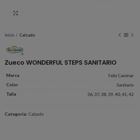
Click to enlarge
Inicio
Calzado
Zueco WONDERFUL STEPS SANITARIO
Marca
Feliz Caminar
Color
Sanitario
Talla
36, 37, 38, 39, 40, 41, 42
Categoría:
Calzado