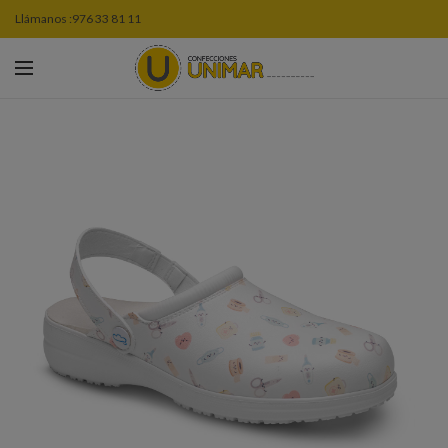
Llámanos :
976 33 81 11