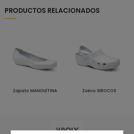
PRODUCTOS RELACIONADOS
Zapato MANOLETINA
Zueco SIROCOS