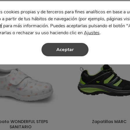
s cookies propias y de terceros para fines analíticos en base a u
 a partir de tus hábitos de navegación (por ejemplo, páginas vis
para más información. Puedes aceptarlas pulsando el botón "
Í
rarlas o rechazar su uso haciendo clic en
Ajustes
.
Aceptar
pato WONDERFUL STEPS
Zapatillas MARC
SANITARIO