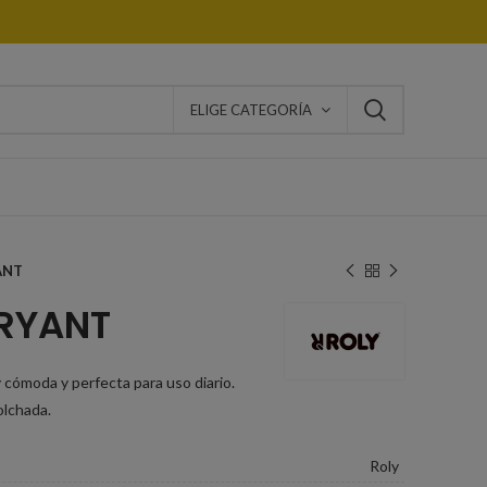
ELIGE CATEGORÍA
ANT
BRYANT
y cómoda y perfecta para uso diario.
olchada.
Roly