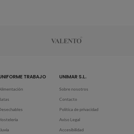
UNIFORME TRABAJO
UNIMAR S.L.
Alimentación
Sobre nosotros
Batas
Contacto
Desechables
Política de privacidad
Hostelería
Aviso Legal
Lluvia
Accesibilidad