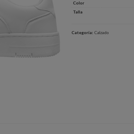
Color
Talla
Categoría:
Calzado