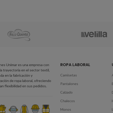
ROPA LABORAL
nes Unimar es una empresa con
a trayectoria en el sector textil,
Camisetas
da en la fabricación y
zación de ropa laboral, ofreciendo
Pantalones
an flexibilidad en sus pedidos.
Calzado
Chalecos
Monos