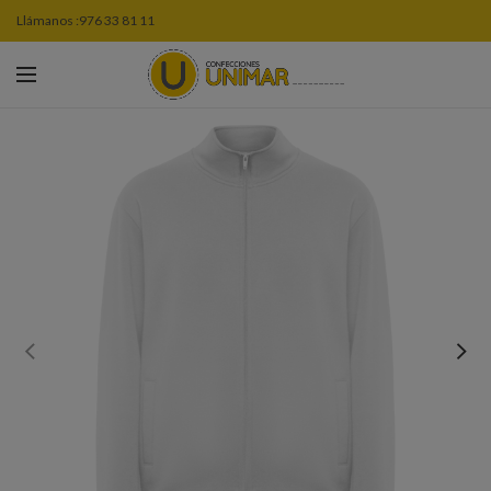
Llámanos :
976 33 81 11