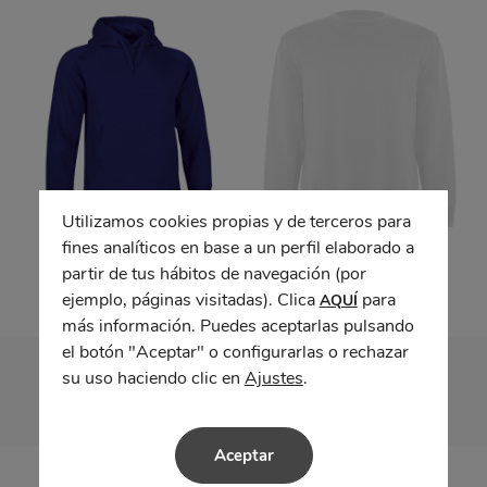
Utilizamos cookies propias y de terceros para
fines analíticos en base a un perfil elaborado a
Sudadera STREET
Sudadera BATIAN
partir de tus hábitos de navegación (por
ejemplo, páginas visitadas). Clica
para
AQUÍ
más información. Puedes aceptarlas pulsando
el botón "Aceptar" o configurarlas o rechazar
su uso haciendo clic en
Ajustes
.
Aceptar