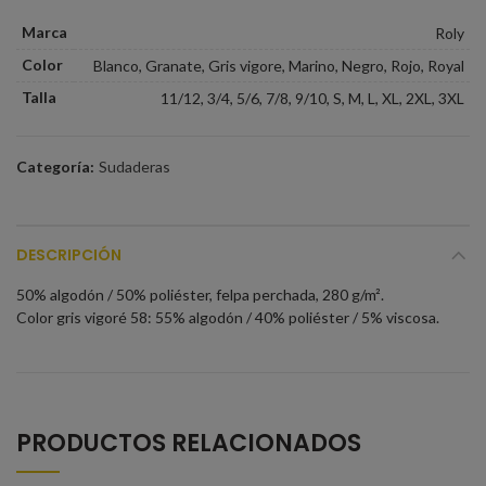
Marca
Roly
Color
Blanco, Granate, Gris vigore, Marino, Negro, Rojo, Royal
Talla
11/12, 3/4, 5/6, 7/8, 9/10, S, M, L, XL, 2XL, 3XL
Categoría:
Sudaderas
DESCRIPCIÓN
50% algodón / 50% poliéster, felpa perchada, 280 g/m².
Color gris vigoré 58: 55% algodón / 40% poliéster / 5% viscosa.
PRODUCTOS RELACIONADOS