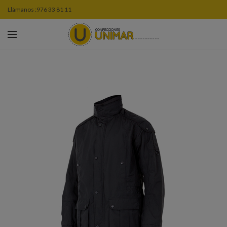
Llámanos :
976 33 81 11