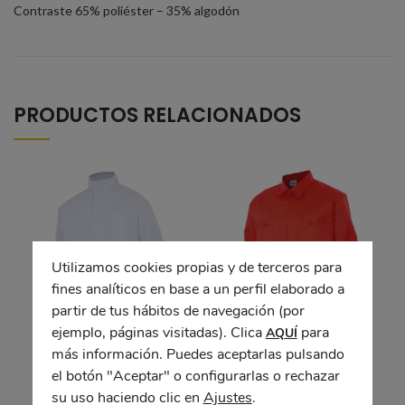
Contraste 65% poliéster – 35% algodón
PRODUCTOS RELACIONADOS
Utilizamos cookies propias y de terceros para
fines analíticos en base a un perfil elaborado a
partir de tus hábitos de navegación (por
ejemplo, páginas visitadas). Clica
para
AQUÍ
más información. Puedes aceptarlas pulsando
Cazadora ambientes
Cazadora
fríos
el botón "Aceptar" o configurarlas o rechazar
su uso haciendo clic en
Ajustes
.