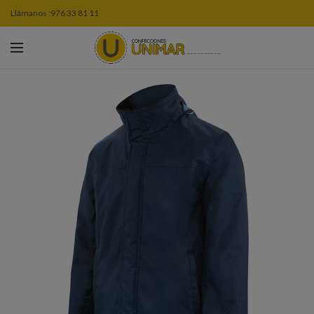
Llámanos :
976 33 81 11