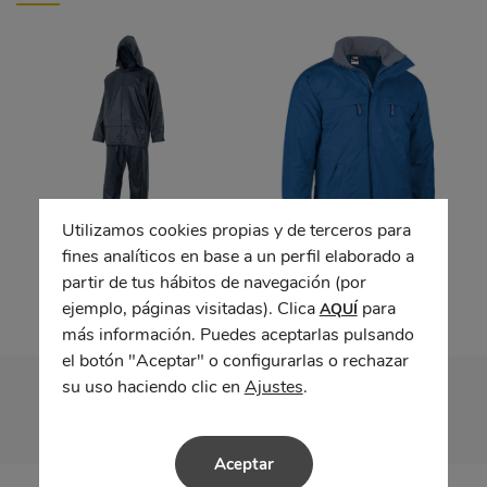
Utilizamos cookies propias y de terceros para
fines analíticos en base a un perfil elaborado a
Traje oculta
Parka BOREAL
partir de tus hábitos de navegación (por
ejemplo, páginas visitadas). Clica
para
AQUÍ
más información. Puedes aceptarlas pulsando
el botón "Aceptar" o configurarlas o rechazar
su uso haciendo clic en
Ajustes
.
Aceptar