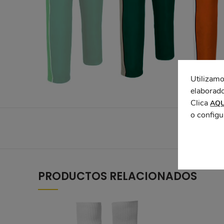
Utilizamo
elaborado
Clica
AQU
o configu
PRODUCTOS RELACIONADOS