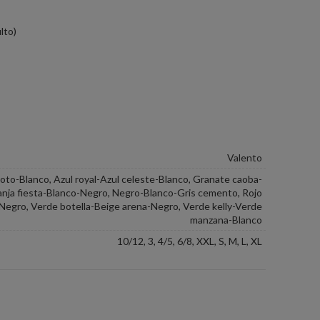
lto)
Valento
loto-Blanco, Azul royal-Azul celeste-Blanco, Granate caoba-
nja fiesta-Blanco-Negro, Negro-Blanco-Gris cemento, Rojo
-Negro, Verde botella-Beige arena-Negro, Verde kelly-Verde
manzana-Blanco
10/12, 3, 4/5, 6/8, XXL, S, M, L, XL