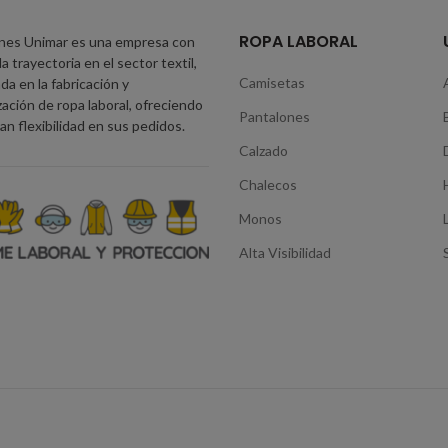
ROPA LABORAL
nes Unimar es una empresa con
a trayectoria en el sector textil,
Camisetas
da en la fabricación y
zación de ropa laboral, ofreciendo
Pantalones
an flexibilidad en sus pedidos.
Calzado
Chalecos
Monos
Alta Visibilidad