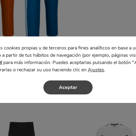
s cookies propias y de terceros para fines analíticos en base a u
 a partir de tus hábitos de navegación (por ejemplo, páginas vis
para más información. Puedes aceptarlas pulsando el botón "
Í
rarlas o rechazar su uso haciendo clic en
Ajustes
.
Aceptar