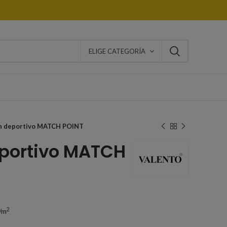
ELIGE CATEGORÍA
n deportivo MATCH POINT
eportivo MATCH
2
s/m