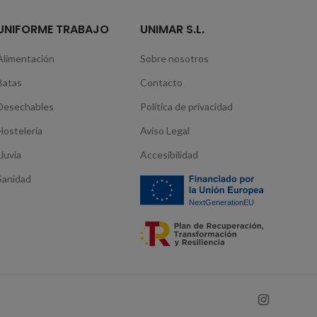
UNIFORME TRABAJO
UNIMAR S.L.
Alimentación
Sobre nosotros
Batas
Contacto
Desechables
Política de privacidad
Hostelería
Aviso Legal
Lluvia
Accesibilidad
Sanidad