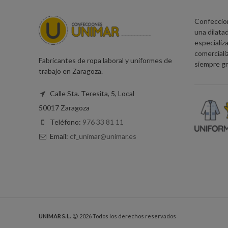
Confeccio
una dilatad
especializa
comerciali
Fabricantes de ropa laboral y uniformes de
siempre gr
trabajo en Zaragoza.
Calle Sta. Teresita, 5, Local
50017 Zaragoza
Teléfono:
976 33 81 11
Email:
cf_unimar@unimar.es
UNIMAR S.L.
2026 Todos los derechos reservados