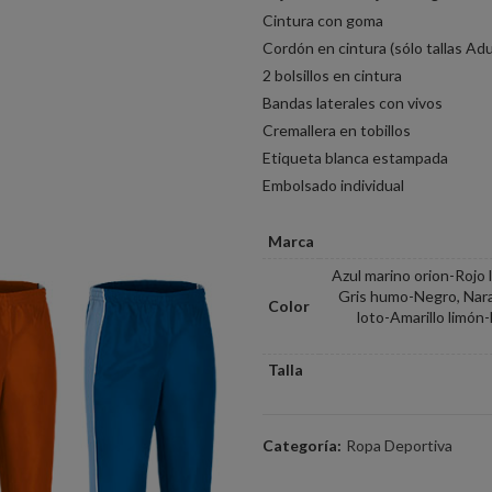
Cintura con goma
Cordón en cintura (sólo tallas Adu
2 bolsillos en cintura
Bandas laterales con vivos
Cremallera en tobillos
Etiqueta blanca estampada
Embolsado individual
Marca
Azul marino orion-Rojo 
Gris humo-Negro, Nara
Color
loto-Amarillo limón
Talla
Categoría:
Ropa Deportiva