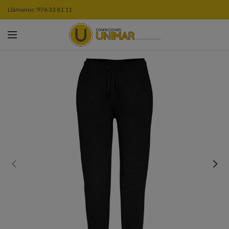
Llámanos :
976 33 81 11