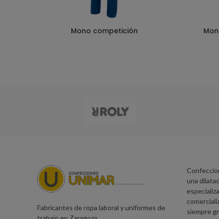
Mono competición
Mono
Confeccio
una dilatad
especializa
comerciali
Fabricantes de ropa laboral y uniformes de
siempre gr
trabajo en Zaragoza.