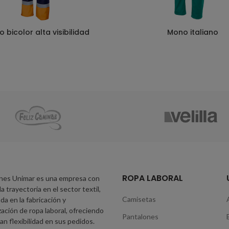
 bicolor alta visibilidad
Mono italiano
ROPA LABORAL
nes Unimar es una empresa con
a trayectoria en el sector textil,
Camisetas
da en la fabricación y
zación de ropa laboral, ofreciendo
Pantalones
an flexibilidad en sus pedidos.