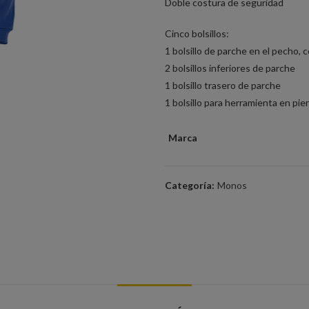
Doble costura de seguridad
Cinco bolsillos:
1 bolsillo de parche en el pecho, 
2 bolsillos inferiores de parche
1 bolsillo trasero de parche
1 bolsillo para herramienta en pi
Marca
Categoría:
Monos