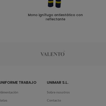
Mono ignífugo antiestático con
reflectante
UNIFORME TRABAJO
UNIMAR S.L.
Alimentación
Sobre nosotros
Batas
Contacto