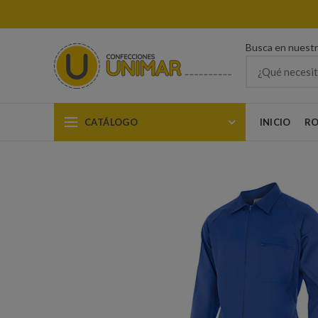
Busca en nuest
CATÁLOGO
INICIO
RO