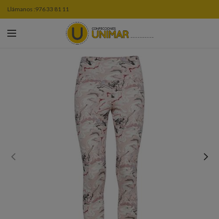
Llámanos :
976 33 81 11