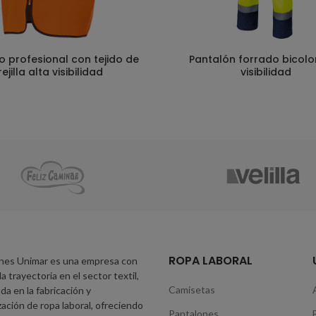
 profesional con tejido de
Pantalón forrado bicolo
rejilla alta visibilidad
visibilidad
ROPA LABORAL
nes Unimar es una empresa con
a trayectoria en el sector textil,
Camisetas
da en la fabricación y
zación de ropa laboral, ofreciendo
Pantalones