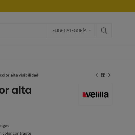
ELIGE CATEGORÍA
color alta visibilidad
or alta
angas
n color contraste