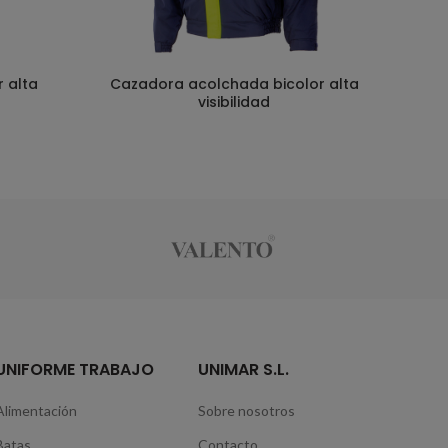
r alta
Cazadora acolchada bicolor alta
visibilidad
UNIFORME TRABAJO
UNIMAR S.L.
Alimentación
Sobre nosotros
Batas
Contacto