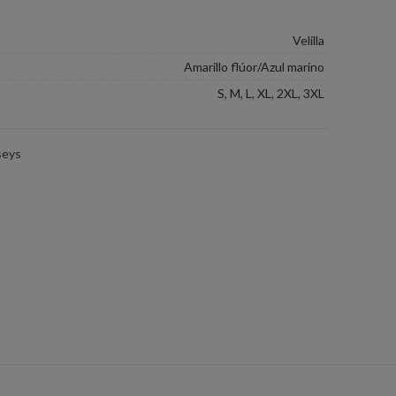
Velilla
Amarillo flúor/Azul marino
S, M, L, XL, 2XL, 3XL
seys