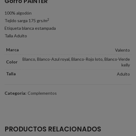
Gorro PAINTER
100% algodón
2
Tejido sarga 175 grs/m
Etiqueta blanca estampada
Talla Adulto
Marca
Valento
Blanco, Blanco-Azul royal, Blanco-Rojo loto, Blanco-Verde
Color
kelly
Talla
Adulto
Categoría:
Complementos
PRODUCTOS RELACIONADOS