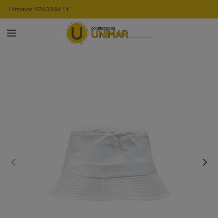
Llámanos :
976 33 81 11