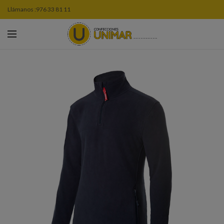
Llámanos :
976 33 81 11