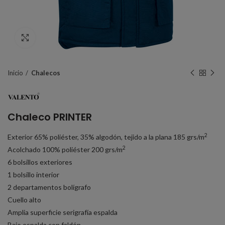
Click to enlarge
Inicio
Chalecos
Chaleco PRINTER
2
Exterior 65% poliéster, 35% algodón, tejido a la plana 185 grs/m
2
Acolchado 100% poliéster 200 grs/m
6 bolsillos exteriores
1 bolsillo interior
2 departamentos bolígrafo
Cuello alto
Amplia superficie serigrafía espalda
Bajo espalda con faldón