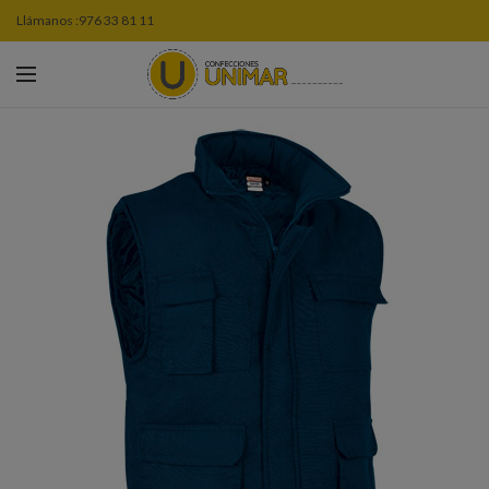
Llámanos :
976 33 81 11