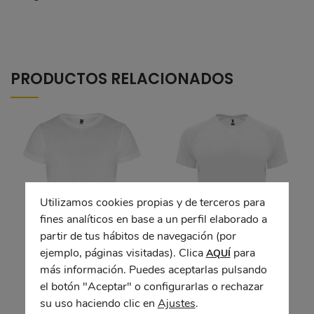
PRODUCTOS RELACIONADOS
Utilizamos cookies propias y de terceros para
fines analíticos en base a un perfil elaborado a
partir de tus hábitos de navegación (por
ejemplo, páginas visitadas). Clica
para
AQUÍ
Camiseta técnica
Camiseta técnica
más información. Puedes aceptarlas pulsando
CAMINERA
BAHRAIN
el botón "Aceptar" o configurarlas o rechazar
su uso haciendo clic en
Ajustes
.