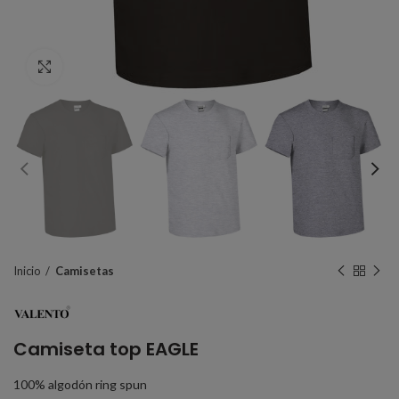
Click to enlarge
Inicio
Camisetas
Camiseta top EAGLE
100% algodón ring spun