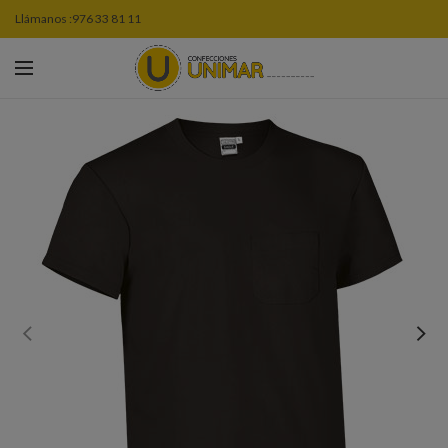
Llámanos :
976 33 81 11