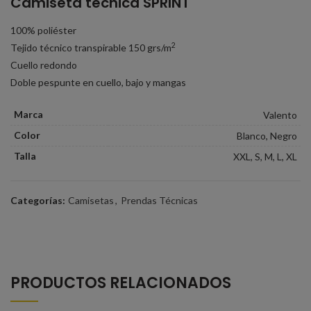
Camiseta técnica SPRINT
100% poliéster
2
Tejido técnico transpirable 150 grs/m
Cuello redondo
Doble pespunte en cuello, bajo y mangas
Marca
Valento
Color
Blanco, Negro
Talla
XXL, S, M, L, XL
Categorías:
Camisetas
,
Prendas Técnicas
PRODUCTOS RELACIONADOS