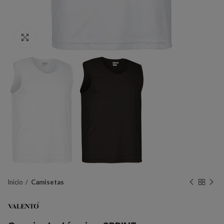
Click to enlarge
Inicio
Camisetas