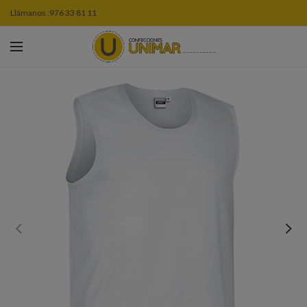
Llámanos :
976 33 81 11