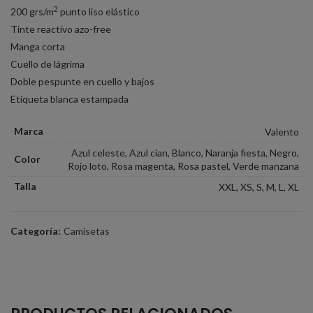
2
200 grs/m
punto liso elástico
Tinte reactivo azo-free
Manga corta
Cuello de lágrima
Doble pespunte en cuello y bajos
Etiqueta blanca estampada
Marca
Valento
Azul celeste, Azul cian, Blanco, Naranja fiesta, Negro,
Color
Rojo loto, Rosa magenta, Rosa pastel, Verde manzana
Talla
XXL, XS, S, M, L, XL
Categoría:
Camisetas