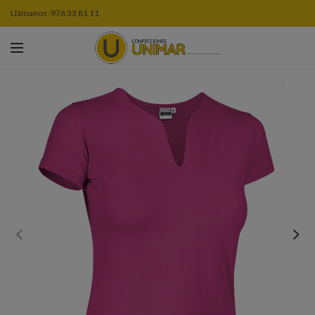
Llámanos :
976 33 81 11