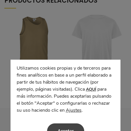
PRODUCTOS RELACIONADOS
Utilizamos cookies propias y de terceros para
fines analíticos en base a un perfil elaborado a
Camiseta top ATLETIC
Camiseta técnica
partir de tus hábitos de navegación (por
DAYTONA
ejemplo, páginas visitadas). Clica
para
AQUÍ
más información. Puedes aceptarlas pulsando
el botón "Aceptar" o configurarlas o rechazar
su uso haciendo clic en
Ajustes
.