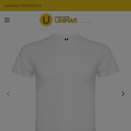
Llámanos :
976 33 81 11