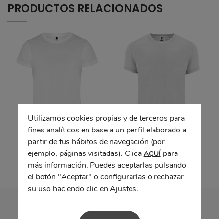
PRODUCTOS RELACIONADOS
Utilizamos cookies propias y de terceros para
fines analíticos en base a un perfil elaborado a
Camiseta técnica
Camiseta TERRIER
partir de tus hábitos de navegación (por
CAMINERA
ejemplo, páginas visitadas). Clica
para
AQUÍ
más información. Puedes aceptarlas pulsando
el botón "Aceptar" o configurarlas o rechazar
su uso haciendo clic en
Ajustes
.