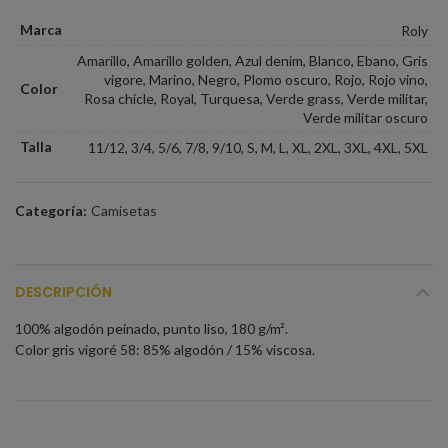
Marca
Roly
Amarillo, Amarillo golden, Azul denim, Blanco, Ebano, Gris
vigore, Marino, Negro, Plomo oscuro, Rojo, Rojo vino,
Color
Rosa chicle, Royal, Turquesa, Verde grass, Verde militar,
Verde militar oscuro
Talla
11/12, 3/4, 5/6, 7/8, 9/10, S, M, L, XL, 2XL, 3XL, 4XL, 5XL
Categoría:
Camisetas
DESCRIPCIÓN
100% algodón peinado, punto liso, 180 g/m².
Color gris vigoré 58: 85% algodón / 15% viscosa.