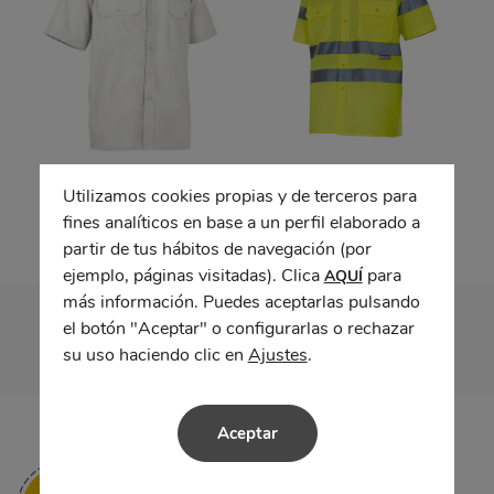
Camisa m/corta
Camisa manga corta
VIGILANT
alta visibilidad
Utilizamos cookies propias y de terceros para
fines analíticos en base a un perfil elaborado a
partir de tus hábitos de navegación (por
ejemplo, páginas visitadas). Clica
para
AQUÍ
más información. Puedes aceptarlas pulsando
el botón "Aceptar" o configurarlas o rechazar
su uso haciendo clic en
Ajustes
.
Aceptar