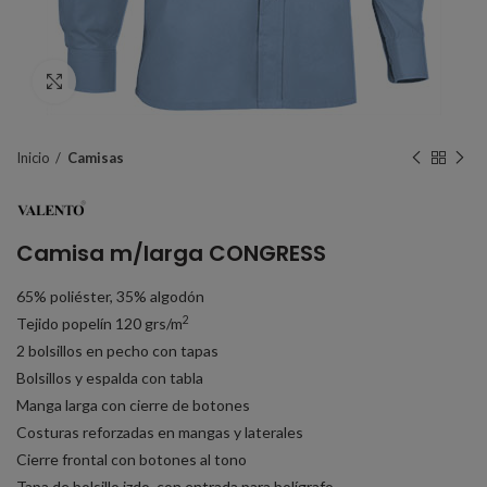
Click to enlarge
Inicio
Camisas
Camisa m/larga CONGRESS
65% poliéster, 35% algodón
2
Tejido popelín 120 grs/m
2 bolsillos en pecho con tapas
Bolsillos y espalda con tabla
Manga larga con cierre de botones
Costuras reforzadas en mangas y laterales
Cierre frontal con botones al tono
Tapa de bolsillo izdo. con entrada para bolígrafo