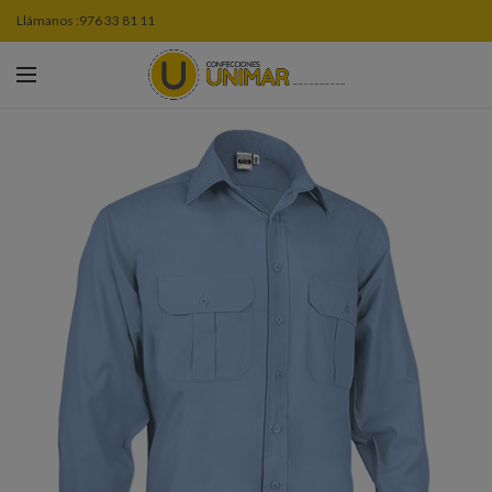
Llámanos :
976 33 81 11