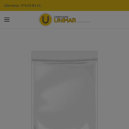
Llámanos :
976 33 81 11