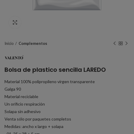
Click to enlarge
Inicio
Complementos
Bolsa de plastico sencilla LAREDO
Material 100% polipropileno virgen transparente
Galga 90
Material reciclable
Un orificio respiración
Solapa sin adhesivo
Venta sólo por paquetes completos
Medidas: ancho x largo + solapa
· 01. 25 x 28 + 5 cm